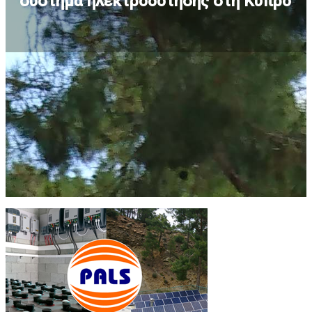
σύστημα ηλεκτροδότησης στη Κύπρο