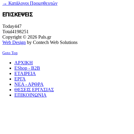
→ Κατάλογοι Προμηθευτών
ΕΠΙΣΚΕΨΕΙΣ
Today
447
Total
4198251
Copyright © 2026 Pals.gr
Web Design
by Contech Web Solutions
Goto Top
ΑΡΧΙΚΗ
EShop - B2B
ΕΤΑΙΡΕΙΑ
ΕΡΓΑ
ΝΕΑ - ΑΡΘΡΑ
ΘΕΣΕΙΣ ΕΡΓΑΣΙΑΣ
ΕΠΙΚΟΙΝΩΝΙΑ