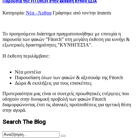
Παρουσία της FITORCH στην έκθεση ΚΥΝΗΓΕΣΙΑ
Κατηγορία:
Νέα - Άρθρα
Γράφτηκε από τον/την
leuteris
Το προηγούμενο διάστημα πραγματοποιήθηκε με επιτυχία η
παρουσία των φακών ”Fitorch” στη μεγάλη έκθεση για κυνήγι &
εξωτερικές δραστηριότητες ”ΚΥΝΗΓΕΣΊΑ”.
Η έκθεση περιλάμβανε:
Νέα μοντέλα
Παρουσίαση όλων των φακών & αξεσουάρ της Fitorch
Δώρα & εκπλήξεις για τους επισκέπτες
Προτεραιότητα μας είναι οι συνεχείς προωθητικές ενέργειες που
οδηγούν στην δυναμική προβολή των φακών Fitorch
διαμορφώνοντας έτσι τις ιδανικές προϋποθέσεις για ηγετική θέση
στην αγορά.
Search The Blog