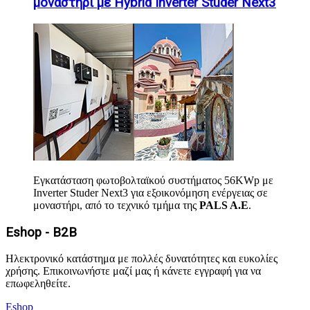
μοναστήρι με Hybrid Inverter Studer Next3
Εγκατάσταση φωτοβολταϊκού συστήματος 56KWp με
Inverter Studer Next3 για εξοικονόμηση ενέργειας σε
μοναστήρι, από το τεχνικό τμήμα της
PALS A.E
.
Eshop - B2B
Ηλεκτρονικό κατάστημα με πολλές δυνατότητες και ευκολίες
χρήσης. Επικοινωνήστε μαζί μας ή κάνετε εγγραφή για να
επωφεληθείτε.
Eshop