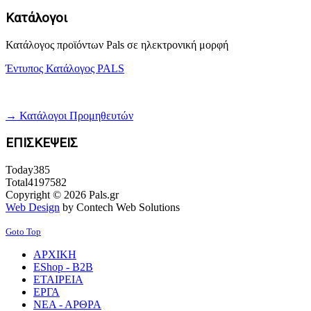
Κατάλογοι
Κατάλογος προϊόντων Pals σε ηλεκτρονική μορφή
Έντυπος Κατάλογος PALS
→ Κατάλογοι Προμηθευτών
ΕΠΙΣΚΕΨΕΙΣ
Today
385
Total
4197582
Copyright © 2026 Pals.gr
Web Design
by Contech Web Solutions
Goto Top
ΑΡΧΙΚΗ
EShop - B2B
ΕΤΑΙΡΕΙΑ
ΕΡΓΑ
ΝΕΑ - ΑΡΘΡΑ