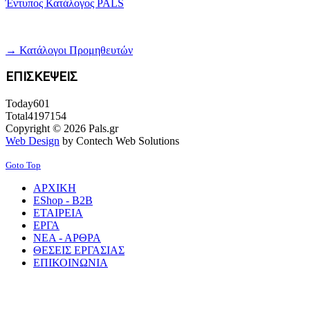
Έντυπος Κατάλογος PALS
→ Κατάλογοι Προμηθευτών
ΕΠΙΣΚΕΨΕΙΣ
Today
601
Total
4197154
Copyright © 2026 Pals.gr
Web Design
by Contech Web Solutions
Goto Top
ΑΡΧΙΚΗ
EShop - B2B
ΕΤΑΙΡΕΙΑ
ΕΡΓΑ
ΝΕΑ - ΑΡΘΡΑ
ΘΕΣΕΙΣ ΕΡΓΑΣΙΑΣ
ΕΠΙΚΟΙΝΩΝΙΑ