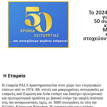
Η Εταιρεία
Η εταιρεία PALS δραστηριοποιείται στον χώρο των ενεργειακών
λύσεων από το 1974. Με στενές και μακροχρόνιες συνεργασίες με
εταιρείες από Ευρώπη και Ασία εισάγει και διανέμει ηλεκτρονικά
και ηλεκτρολογικά προϊόντα με βασικό στόχο την υψηλή ποιότητα
στις πιο ανταγωνιστικές τιμές, σε 3000 συνεργάτες σε όλη την
Ελλάδα, Κύπρο και Βαλκάνια. Η τεχνογνωσία και η πλήρης