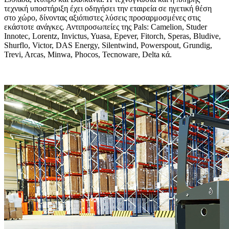
τεχνική υποστήριξη έχει οδηγήσει την εταιρεία σε ηγετική θέση
στο χώρο, δίνοντας αξιόπιστες λύσεις προσαρμοσμένες στις
εκάστοτε ανάγκες. Αντιπροσωπείες της Pals: Camelion, Studer
Innotec, Lorentz, Invictus, Yuasa, Epever, Fitorch, Speras, Bludive,
Shurflo, Victor, DAS Energy, Silentwind, Powerspout, Grundig,
Trevi, Arcas, Μinwa, Phocos, Tecnoware, Delta κά.