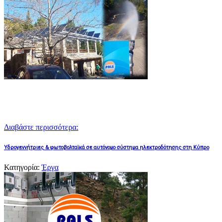
Διαβάστε περισσότερα:
Υδρογεννήτριες & φωτοβολταϊκά σε αυτόνομο σύστημα ηλεκτροδότησης στη Κύπρο
Κατηγορία:
Έργα