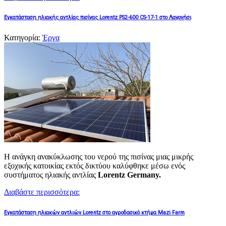
Εγκατάσταση ηλιακής αντλίας πισίνας Lorentz PS2-600 CS-17-1 στο Λαγονήσι
Κατηγορία:
Έργα
Η ανάγκη ανακύκλωσης του νερού της πισίνας μιας μικρής
εξοχικής κατοικίας εκτός δικτύου καλύφθηκε μέσω ενός
συστήματος ηλιακής αντλίας
Lorentz Germany.
Διαβάστε περισσότερα:
Εγκατάσταση ηλιακών αντλιών Lorentz στο αγροδασικό κτήμα Mazi Farm