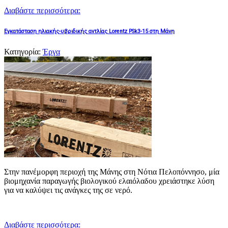
Διαβάστε περισσότερα:
Εγκατάσταση ηλιακής-υβριδικής αντλίας Lorentz PSk3-15 στη Μάνη
Κατηγορία:
Έργα
Στην πανέμορφη περιοχή της Μάνης στη Νότια Πελοπόννησο, μία
βιομηχανία παραγωγής βιολογικού ελαιόλαδου χρειάστηκε λύση
για να καλύψει τις ανάγκες της σε νερό.
Διαβάστε περισσότερα: