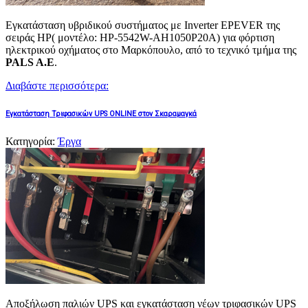
Εγκατάσταση υβριδικού συστήματος με Inverter EPEVER της
σειράς HP( μοντέλο: HP-5542W-AH1050P20A) για φόρτιση
ηλεκτρικού οχήματος στο Μαρκόπουλο, από το τεχνικό τμήμα της
PALS A.E
.
Διαβάστε περισσότερα:
Εγκατάσταση Τριφασικών UPS ONLINE στον Σκαραμαγκά
Κατηγορία:
Έργα
Αποξήλωση παλιών UPS και εγκατάσταση νέων τριφασικών UPS