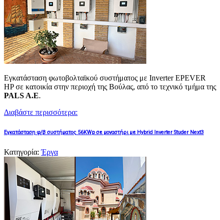
Εγκατάσταση φωτοβολταϊκού συστήματος με Inverter EPEVER
HP σε κατοικία στην περιοχή της Βούλας, από το τεχνικό τμήμα της
PALS A.E
.
Διαβάστε περισσότερα:
Εγκατάσταση φ/β συστήματος 56KWp σε μοναστήρι με Hybrid Inverter Studer Next3
Κατηγορία:
Έργα