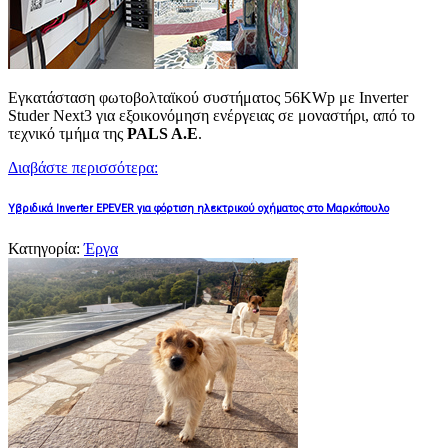
Εγκατάσταση φωτοβολταϊκού συστήματος 56KWp με Inverter
Studer Next3 για εξοικονόμηση ενέργειας σε μοναστήρι, από το
τεχνικό τμήμα της
PALS A.E
.
Διαβάστε περισσότερα:
Υβριδικά Inverter EPEVER για φόρτιση ηλεκτρικού οχήματος στο Μαρκόπουλο
Κατηγορία:
Έργα