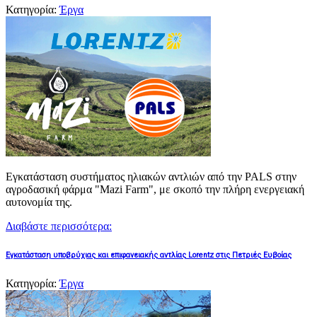
Κατηγορία:
Έργα
Εγκατάσταση συστήματος ηλιακών αντλιών από την PALS στην
αγροδασική φάρμα "Mazi Farm", με σκοπό την πλήρη ενεργειακή
αυτονομία της.
Διαβάστε περισσότερα:
Εγκατάσταση υποβρύχιας και επιφανειακής αντλίας Lorentz στις Πετριές Ευβοίας
Κατηγορία:
Έργα