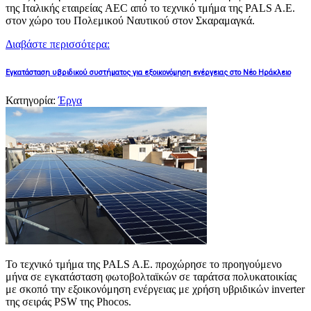
της Ιταλικής εταιρείας AEC από το τεχνικό τμήμα της PALS A.E.
στον χώρο του Πολεμικού Ναυτικού στον Σκαραμαγκά.
Διαβάστε περισσότερα:
Εγκατάσταση υβριδικού συστήματος για εξοικονόμηση ενέργειας στο Νέο Ηράκλειο
Κατηγορία:
Έργα
Το τεχνικό τμήμα της PALS A.E. προχώρησε το προηγούμενο
μήνα σε εγκατάσταση φωτοβολταϊκών σε ταράτσα πολυκατοικίας
με σκοπό την εξοικονόμηση ενέργειας με χρήση υβριδικών inverter
της σειράς PSW της Phocos.