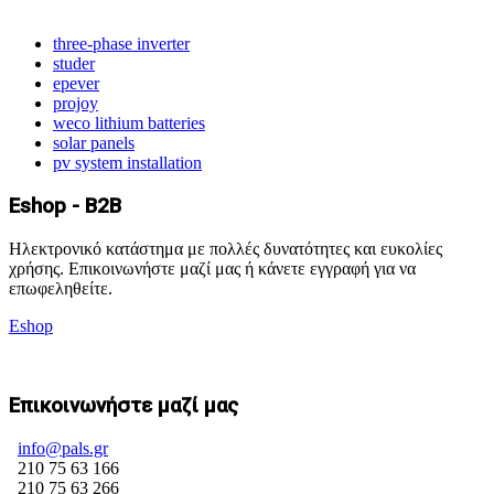
three-phase inverter
studer
epever
projoy
weco lithium batteries
solar panels
pv system installation
Eshop - B2B
Ηλεκτρονικό κατάστημα με πολλές δυνατότητες και ευκολίες
χρήσης. Επικοινωνήστε μαζί μας ή κάνετε εγγραφή για να
επωφεληθείτε.
Eshop
Επικοινωνήστε μαζί μας
info@pals.gr
210 75 63 166
210 75 63 266